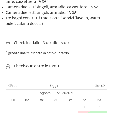
ante, cassettiera TV SAT
Camera due letti singoli, armadio, cassettiere, TV SAT
Camera due letti singoli, armadio, TV SAT
Tre bagni con tutti i tradizionali servizi (lavello, water,
bidet, cabina doccia)
i
Check-in: dalle 16:00 alle 18:00
È gradita una telefonata in caso di ritardo
o
Check-out: entro le 10:00
<Prec
Oggi
Succ>
Lu
Ma
Me
Gi
Ve
Sa
Do
1
2