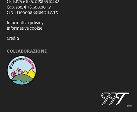
CF, P.IVA e REA: 01586910448
Cap. soc. € 76.500,00 i.v
CIN: IT109008B4GMOILWT5
Informativa privacy
Informativa cookie
Crediti
COLLABORAZIONE
Le tue preferenze relative alla privacy
Informativa sulla raccolta