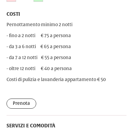
COSTI
Pernottamento minimo 2 notti
- fino a 2 notti € 75 a persona
- da 3 a 6 notti € 65 a persona
- da 7 a 12 notti € 55 a persona
- oltre 12 notti € 40 a persona
Costi di pulizia e lavanderia appartamento € 50
Prenota
SERVIZI E COMODITÀ