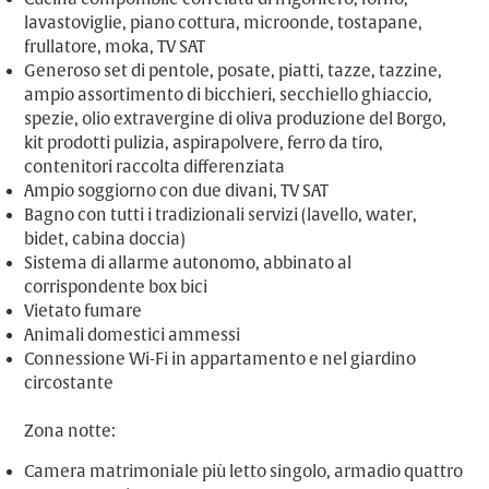
lavastoviglie, piano cottura, microonde, tostapane,
frullatore, moka, TV SAT
Generoso set di pentole, posate, piatti, tazze, tazzine,
ampio assortimento di bicchieri, secchiello ghiaccio,
spezie, olio extravergine di oliva produzione del Borgo,
kit prodotti pulizia, aspirapolvere, ferro da tiro,
contenitori raccolta differenziata
Ampio soggiorno con due divani, TV SAT
Bagno con tutti i tradizionali servizi (lavello, water,
bidet, cabina doccia)
Sistema di allarme autonomo, abbinato al
corrispondente box bici
Vietato fumare
Animali domestici ammessi
Connessione Wi-Fi in appartamento e nel giardino
circostante
Zona notte:
Camera matrimoniale più letto singolo, armadio quattro