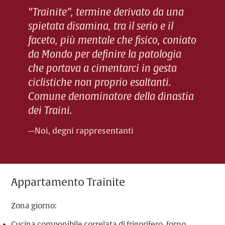
“Trainite”, termine derivato da una
spietata disamina, tra il serio e il
faceto, più mentale che fisico, coniato
da Mondo per definire la patologia
che portava a cimentarci in gesta
ciclistiche non proprio esaltanti
.
Comune denominatore della dinastia
dei Traini.
—Noi, degni rappresentanti
Appartamento Trainite
Zona giorno:
Cucina componibile correlata di frigorifero, forno,